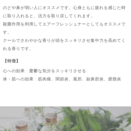
のどや鼻が弱い人にオススメです。心身ともに疲れを感じた時
に取り入れると、活力を取り戻してくれます。
殺菌作用を利用してエアーフレッシュナーとしてもオススメで
す。
クールでさわやかな香りが頭をスッキリさせ集中力を高めてく
れる香りです。
【特徴】
心への効果 : 憂鬱な気分をスッキリさせる
体・肌への効果 : 筋肉痛、関節炎、風邪、副鼻腔炎、膀胱炎