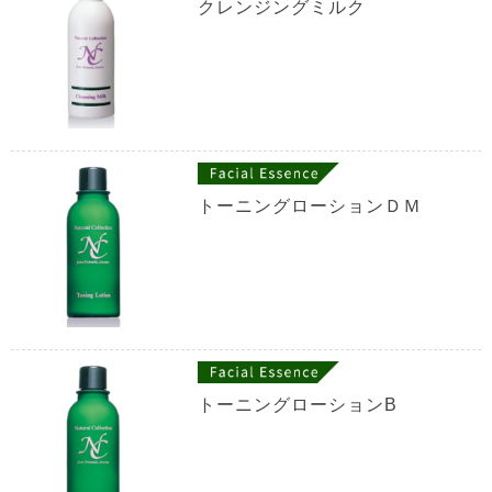
クレンジングミルク
トーニングローションＤＭ
トーニングローションB