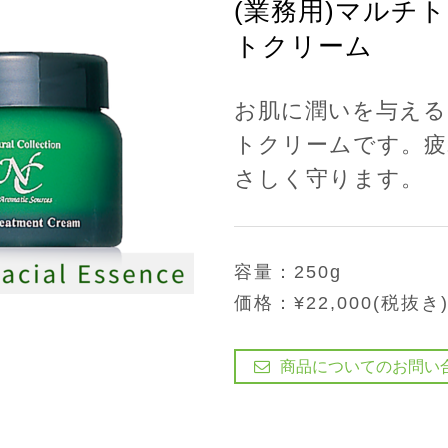
(業務用)マルチ
トクリーム
お肌に潤いを与える
トクリームです。疲
さしく守ります。
容量：250g
価格：¥22,000(税抜き
商品についてのお問い