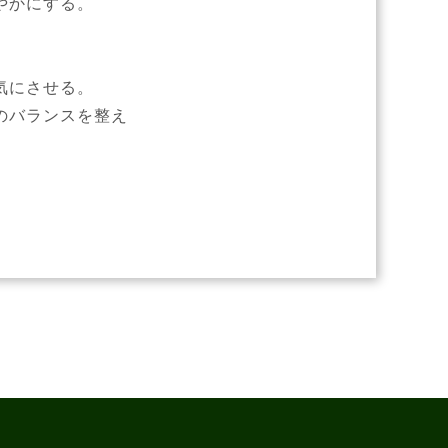
やかにする。
気にさせる。
情のバランスを整え