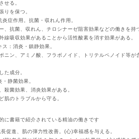
させる。
張りを保つ。
抗炎症作用。抗菌・収れん作用。
ー、抗菌、収れん、チロシナーゼ阻害効果などの働きを持
外線吸収効果があることから活性酸素を消す効果がある。
キス：消炎・鎮静効果。
ポニン、アミノ酸、フラボノイド、トリテルペノイド等が
した成分。
炎・静菌効果。
、殺菌効果、消炎効果がある。
ど肌のトラブルから守る。
的に書籍で紹介されている精油の働きです
成長促進、肌の弾力性改善。(心)幸福感を与える。