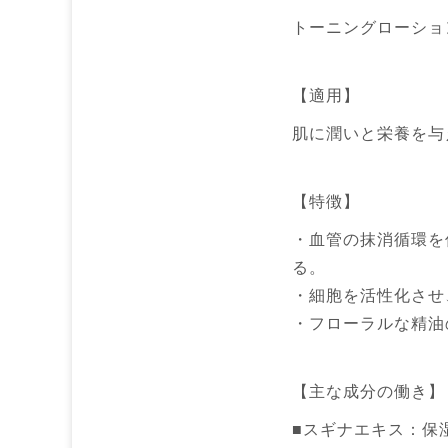
トーニングローショ
【適用】
肌に潤いと栄養を与
【特徴】
・血管の抹消循環を
る。
・細胞を活性化させ
・フローラルな精油
【主な成分の働き】
■スギナエキス：保