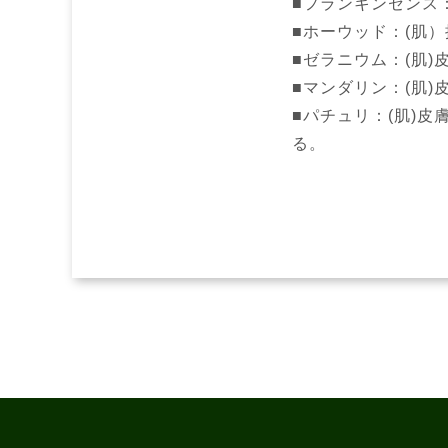
■フランキンセンス
■ホーウッド：(肌
■ゼラニウム：(肌)
■マンダリン：(肌
■パチュリ：(肌)
る。