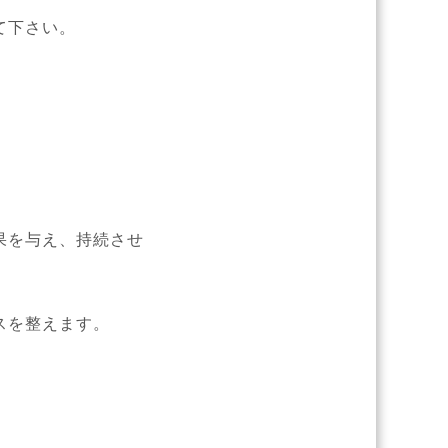
て下さい。
果を与え、持続させ
。
スを整えます。