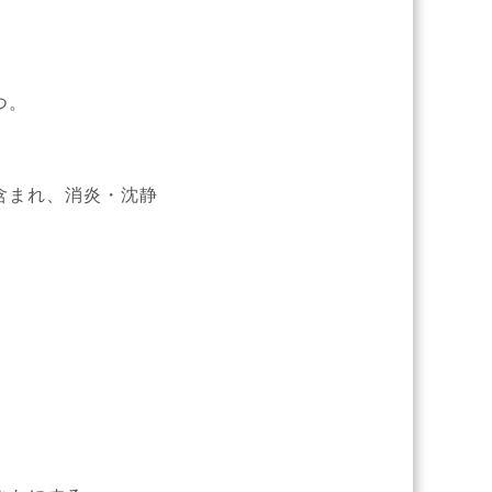
つ。
含まれ、消炎・沈静